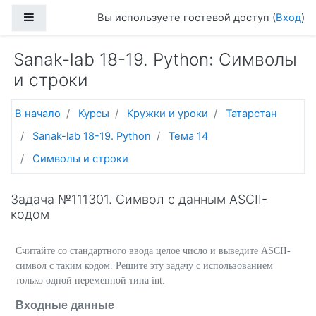
Перейти к основному содержанию
Боковая панель
Вы используете гостевой доступ (
Вход
)
Sanak-lab 18-19. Python: Символы
и строки
В начало
Курсы
Кружки и уроки
Татарстан
Sanak-lab 18-19. Python
Тема 14
Символы и строки
Задача №111301. Символ с данным ASCII-
кодом
Считайте со стандартного ввода целое число и выведите ASCII-
символ с таким кодом. Решите эту задачу с использованием
только одной переменной типа int.
Входные данные