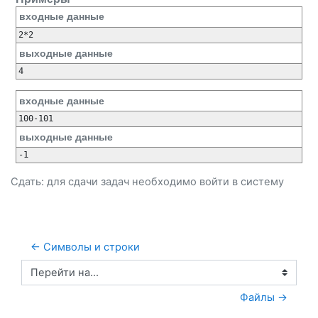
входные данные
2*2
выходные данные
4
входные данные
100-101
выходные данные
-1
Сдать: для сдачи задач необходимо
войти
в систему
← Символы и строки
Перейти на...
Файлы →