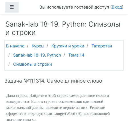
Перейти к основному содержанию
Боковая панель
Вы используете гостевой доступ (
Вход
)
Sanak-lab 18-19. Python: Символы
и строки
В начало
Курсы
Кружки и уроки
Татарстан
Sanak-lab 18-19. Python
Тема 14
Символы и строки
Задача №111314. Самое длинное слово
Дана строка. Найдите в этой строке самое длинное слово и
выведите его. Если в строке несколько слов одинаковой
максимальной длины, выведите первое из них. Решение
оформите в виде функции LongestWord (S), возвращающей
значение типа str.