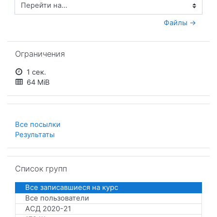
Перейти на...
Файлы →
Пропустить Ограничения
Ограничения
1 сек.
64 MiB
Все посылки
Результаты
Пропустить Список групп
Список групп
Все записавшиеся на курс
Все пользователи
АСД 2020-21