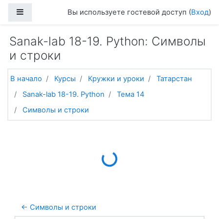
Перейти к основному содержанию
Боковая панель
Вы используете гостевой доступ (
Вход
)
Sanak-lab 18-19. Python: Символы
и строки
В начало
Курсы
Кружки и уроки
Татарстан
Sanak-lab 18-19. Python
Тема 14
Символы и строки
Loading...
← Символы и строки