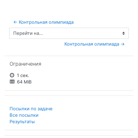
← Контрольная олимпиада
Перейти на...
Контрольная олимпиада →
Пропустить Ограничения
Ограничения
1 сек.
64 MiB
Посылки по задаче
Все посылки
Результаты