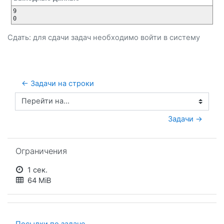
9

Сдать: для сдачи задач необходимо
войти
в систему
← Задачи на строки
Перейти на...
Задачи →
Пропустить Ограничения
Ограничения
1 сек.
64 MiB
Посылки по задаче