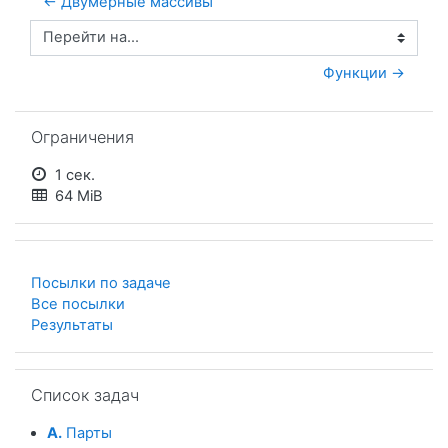
← Двумерные массивы
Перейти на...
Функции →
Пропустить Ограничения
Ограничения
1 сек.
64 MiB
Посылки по задаче
Все посылки
Результаты
Пропустить Список задач
Список задач
A.
Парты