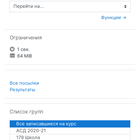
Перейти на...
Функции →
Пропустить Ограничения
Ограничения
1 сек.
64 MiB
Все посылки
Результаты
Пропустить Список групп
Список групп
Все записавшиеся на курс
АСД 2020-21
179 Школа