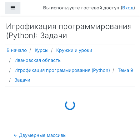
Перейти к основному содержанию
Боковая панель
Вы используете гостевой доступ (
Вход
)
Игрофикация программирования
(Python): Задачи
В начало
Курсы
Кружки и уроки
Ивановская область
Игрофикация программирования (Python)
Тема 9
Задачи
Loading...
← Двумерные массивы