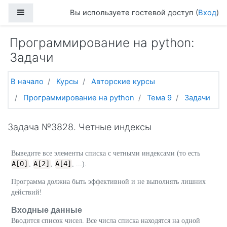
Перейти к основному содержанию
Боковая панель
Вы используете гостевой доступ (
Вход
)
Программирование на python:
Задачи
В начало
Курсы
Авторские курсы
Программирование на python
Тема 9
Задачи
Задача №3828. Четные индексы
Выведите все элементы списка с четными индексами (то есть
A[0]
A[2]
A[4]
,
,
, ...).
Программа должна быть эффективной и не выполнять лишних
действий!
Входные данные
Вводится список чисел. Все числа списка находятся на одной