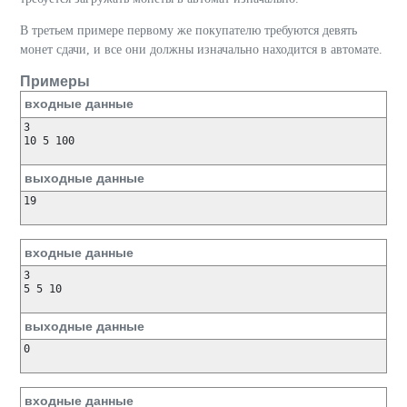
В третьем примере первому же покупателю требуются девять
монет сдачи, и все они должны изначально находится в автомате.
Примеры
входные данные
3

10 5 100

выходные данные
19

входные данные
3

5 5 10

выходные данные
0

входные данные