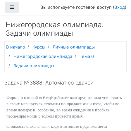
Перейти к основному содержанию
Боковая панель
Вы используете гостевой доступ (
Вход
)
Нижегородская олимпиада:
Задачи олимпиады
В начало
Курсы
Личные олимпиады
Нижегородская олимпиада
Тема 6
Задачи олимпиады
Задача №3888. Автомат со сдачей
Фирма, в которой всё ещё работает ваш друг, решила установить
в своих маршрутках автоматы по продаже чая и кофе, чтобы во
время поездок и, особенно, во время ожидания в пробках,
пассажиры могли с толком провести время.
Стоимость стакана чая и кофе в автомате предполагается