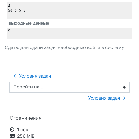
4

50 5 5 5

выходные данные
9

Сдать: для сдачи задач необходимо
войти
в систему
← Условия задач
Перейти на...
Условия задач →
Пропустить Ограничения
Ограничения
1 сек.
256 MiB