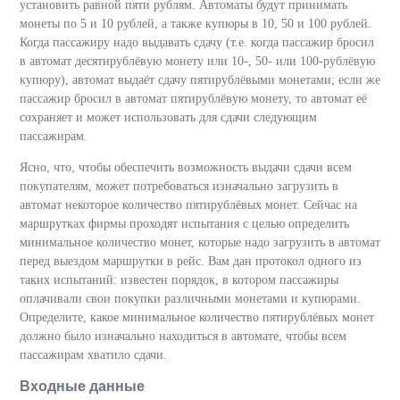
установить равной пяти рублям. Автоматы будут принимать
монеты по 5 и 10 рублей, а также купюры в 10, 50 и 100 рублей.
Когда пассажиру надо выдавать сдачу (т.е. когда пассажир бросил
в автомат десятирублёвую монету или 10-, 50- или 100-рублёвую
купюру), автомат выдаёт сдачу пятирублёвыми монетами; если же
пассажир бросил в автомат пятирублёвую монету, то автомат её
сохраняет и может использовать для сдачи следующим
пассажирам.
Ясно, что, чтобы обеспечить возможность выдачи сдачи всем
покупателям, может потребоваться изначально загрузить в
автомат некоторое количество пятирублёвых монет. Сейчас на
маршрутках фирмы проходят испытания с целью определить
минимальное количество монет, которые надо загрузить в автомат
перед выездом маршрутки в рейс. Вам дан протокол одного из
таких испытаний: известен порядок, в котором пассажиры
оплачивали свои покупки различными монетами и купюрами.
Определите, какое минимальное количество пятирублёвых монет
должно было изначально находиться в автомате, чтобы всем
пассажирам хватило сдачи.
Входные данные