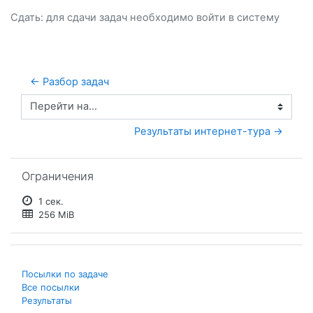
Сдать: для сдачи задач необходимо
войти
в систему
← Разбор задач
Перейти на...
Результаты интернет-тура →
Пропустить Ограничения
Ограничения
1 сек.
256 MiB
Посылки по задаче
Все посылки
Результаты