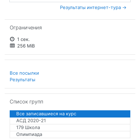
Результаты интернет-тура →
Пропустить Ограничения
Ограничения
1 сек.
256 MiB
Все посылки
Результаты
Пропустить Список групп
Список групп
Все записавшиеся на курс
АСД 2020-21
179 Школа
Олимпиада