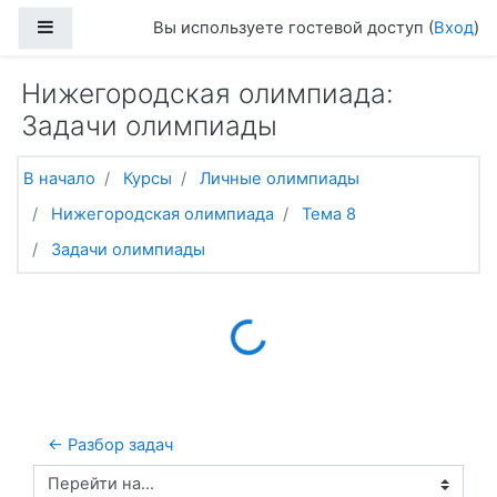
Перейти к основному содержанию
Боковая панель
Вы используете гостевой доступ (
Вход
)
Нижегородская олимпиада:
Задачи олимпиады
В начало
Курсы
Личные олимпиады
Нижегородская олимпиада
Тема 8
Задачи олимпиады
Loading...
← Разбор задач
Перейти на...