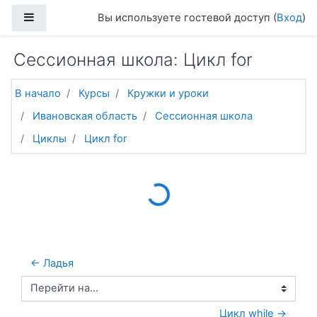
Перейти к основному содержанию
Боковая панель
Вы используете гостевой доступ (
Вход
)
Сессионная школа: Цикл for
В начало
Курсы
Кружки и уроки
Ивановская область
Сессионная школа
Циклы
Цикл for
Loading...
← Ладья
Перейти на...
Цикл while →