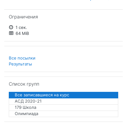
Пропустить Ограничения
Ограничения
1 сек.
64 MiB
Все посылки
Результаты
Пропустить Список групп
Список групп
Все записавшиеся на курс
АСД 2020-21
179 Школа
Олимпиада