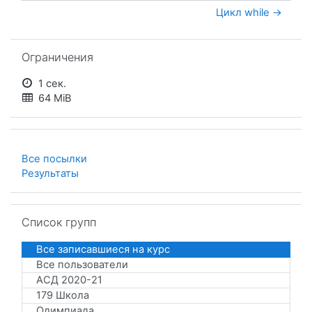
Цикл while →
Пропустить Ограничения
Ограничения
1 сек.
64 MiB
Все посылки
Результаты
Пропустить Список групп
Список групп
Все записавшиеся на курс
Все пользователи
АСД 2020-21
179 Школа
Олимпиада