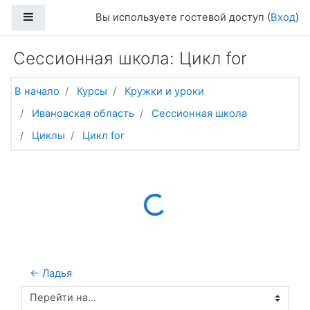
Перейти к основному содержанию
Боковая панель
Вы используете гостевой доступ (
Вход
)
Сессионная школа: Цикл for
В начало
Курсы
Кружки и уроки
Ивановская область
Сессионная школа
Циклы
Цикл for
Loading...
← Ладья
Перейти на...