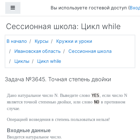
Перейти к основному содержанию
Боковая панель
Вы используете гостевой доступ (
Вхо
Сессионная школа: Цикл while
В начало
Курсы
Кружки и уроки
Ивановская область
Сессионная школа
Циклы
Цикл while
Задача №3645. Точная степень двойки
YES
Дано натуральное число N. Выведите слово
, если число N
NO
является точной степенью двойки, или слово
в противном
случае.
Операцией возведения в степень пользоваться нельзя!
Входные данные
Вводится натуральное число.