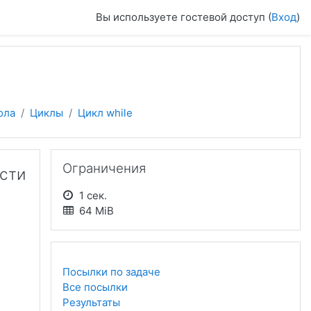
Вы используете гостевой доступ (
Вход
)
ола
Циклы
Цикл while
Пропустить Ограничения
Ограничения
сти
1 сек.
64 MiB
Посылки по задаче
Все посылки
Результаты