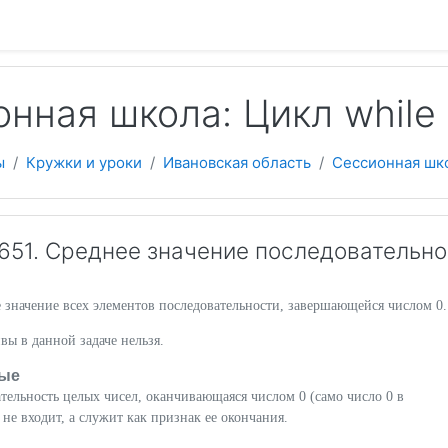
 содержанию
нная школа: Цикл while
ы
Кружки и уроки
Ивановская область
Сессионная шк
51. Среднее значение последовательно
 значение всех элементов последовательности, завершающейся числом 0.
вы в данной задаче нельзя.
ые
тельность целых чисел, оканчивающаяся числом 0 (само число 0 в
 не входит, а служит как признак ее окончания.