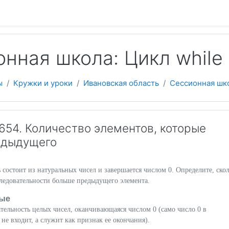
 содержанию
нная школа: Цикл while
ы
Кружки и уроки
Ивановская область
Сессионная шк
54. Количество элементов, которые
едыдущего
 состоит из натуральных чисел и завершается числом 0. Определите, ско
ледовательности больше предыдущего элемента.
ые
тельность целых чисел, оканчивающаяся числом 0 (само число 0 в
 не входит, а служит как признак ее окончания).