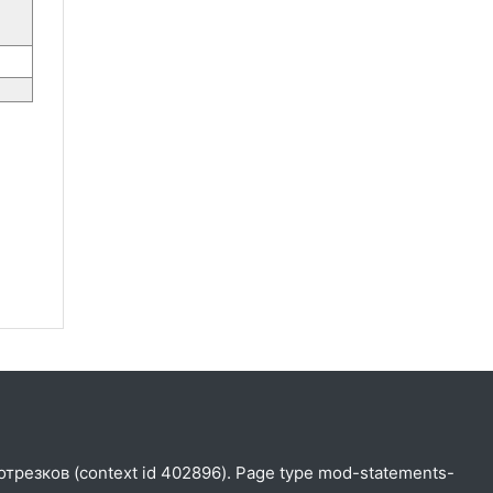
отрезков (context id 402896). Page type mod-statements-