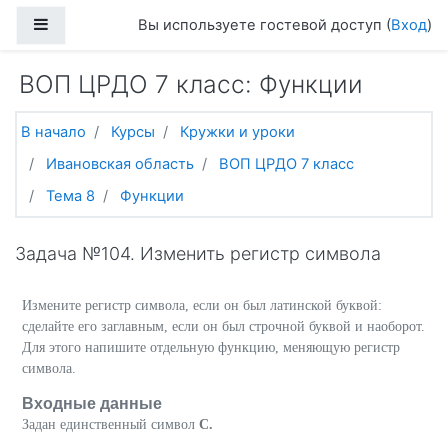
Перейти к основному содержанию
Боковая панель
Вы используете гостевой доступ (
Вход
)
ВОП ЦРДО 7 класс: Функции
В начало
Курсы
Кружки и уроки
Ивановская область
ВОП ЦРДО 7 класс
Тема 8
Функции
Задача №104. Изменить регистр символа
Измените регистр символа, если он был латинской буквой:
сделайте его заглавным, если он был строчной буквой и наоборот.
Для этого напишите отдельную функцию, меняющую регистр
символа.
Входные данные
Задан единственный символ
C.