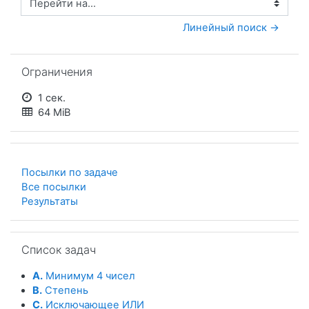
Перейти на...
Линейный поиск →
Пропустить Ограничения
Ограничения
1 сек.
64 MiB
Посылки по задаче
Все посылки
Результаты
Пропустить Список задач
Список задач
A.
Минимум 4 чисел
B.
Степень
C.
Исключающее ИЛИ