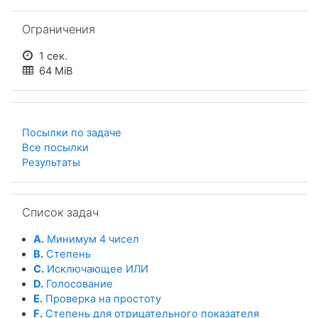
Пропустить Ограничения
Ограничения
1 сек.
64 MiB
Посылки по задаче
Все посылки
Результаты
Пропустить Список задач
Список задач
A.
Минимум 4 чисел
B.
Степень
C.
Исключающее ИЛИ
D.
Голосование
E.
Проверка на простоту
F.
Степень для отрицательного показателя