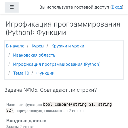
Перейти к основному содержанию
Боковая панель
Вы используете гостевой доступ (
Вход
)
Игрофикация программирования
(Python): Функции
В начало
Курсы
Кружки и уроки
Ивановская область
Игрофикация программирования (Python)
Тема 10
Функции
Задача №105. Совпадают ли строки?
bool Compare(string S1, string
Напишите функцию
S2)
, определяющую, совпадают ли 2 строки.
Входные данные
Заданы 2 строки.