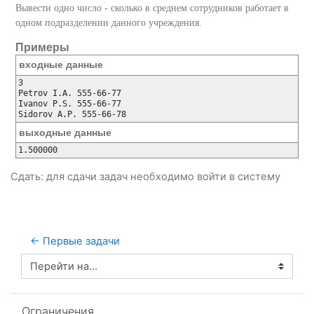
Вывести одно число - сколько в среднем сотрудников работает в
одном подразделении данного учреждения.
Примеры
входные данные
3

Petrov I.A. 555-66-77

Ivanov P.S. 555-66-77

выходные данные
Сдать: для сдачи задач необходимо
войти
в систему
← Первые задачи
Перейти на...
Пропустить Ограничения
Ограничения