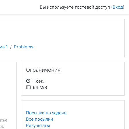
Вы используете гостевой доступ (
Вход
)
ма 1
Problems
Пропустить Ограничения
Ограничения
1 сек.
64 MiB
Посылки по задаче
Все посылки
затем
Результаты
ки.