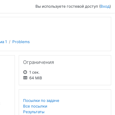
Вы используете гостевой доступ (
Вход
)
ма 1
Problems
Пропустить Ограничения
Ограничения
1 сек.
64 MiB
Посылки по задаче
:
Все посылки
Результаты