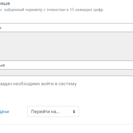
нные
и найденный периметр с точностью в 15 значащих цифр.
е
ые
и задач необходимо
войти
в систему
Перейти на...
дачи