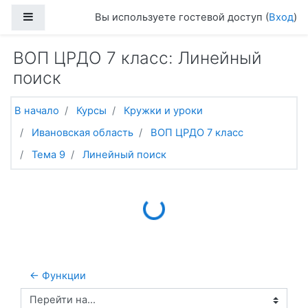
Перейти к основному содержанию
Боковая панель
Вы используете гостевой доступ (
Вход
)
ВОП ЦРДО 7 класс: Линейный
поиск
В начало
Курсы
Кружки и уроки
Ивановская область
ВОП ЦРДО 7 класс
Тема 9
Линейный поиск
Loading...
← Функции
Перейти на...