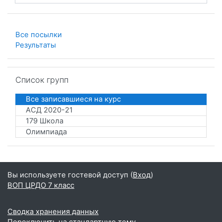
Все посылки
Результаты
Пропустить Список групп
Список групп
Все записавшиеся на курс
АСД 2020-21
179 Школа
Олимпиада
Вы используете гостевой доступ (
Вход
)
ВОП ЦРДО 7 класс
Сводка хранения данных