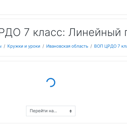
 содержанию
РДО 7 класс: Линейный 
ы
Кружки и уроки
Ивановская область
ВОП ЦРДО 7 кл
Loading...
Перейти на...