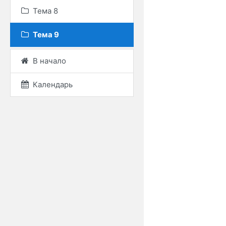
Тема 8
Тема 9
В начало
Календарь