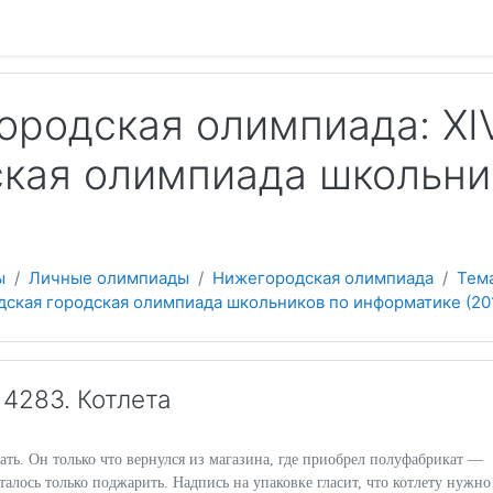
 содержанию
ородская олимпиада: XI
ская олимпиада школьни
ы
Личные олимпиады
Нижегородская олимпиада
Тем
дская городская олимпиада школьников по информатике (20
4283. Котлета
ать. Он только что вернулся из магазина, где приобрел полуфабрикат —
сталось только поджарить. Надпись на упаковке гласит, что котлету нужно