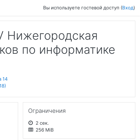
Вы используете гостевой доступ (
Вход
)
V Нижегородская
ков по информатике
а 14
18)
Пропустить Ограничения
Ограничения
2 сек.
256 MiB