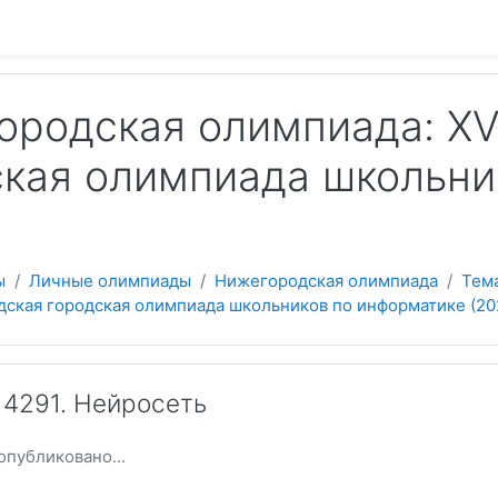
 содержанию
ородская олимпиада: XV
ская олимпиада школьни
ы
Личные олимпиады
Нижегородская олимпиада
Тема
дская городская олимпиада школьников по информатике (20
4291. Нейросеть
опубликовано...