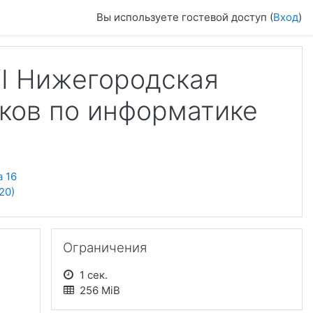
Вы используете гостевой доступ (
Вход
)
I Нижегородская
ков по информатике
 16
20)
Пропустить Ограничения
Ограничения
1 сек.
256 MiB