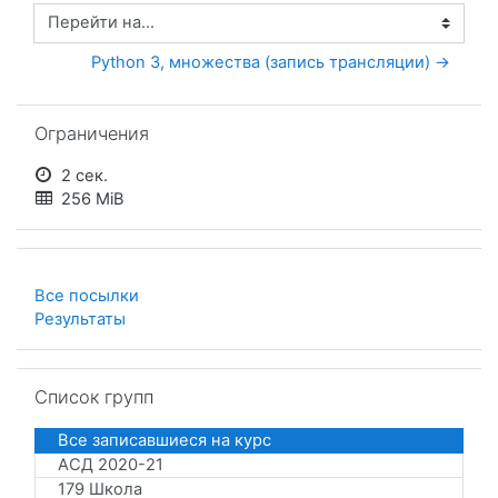
Перейти на...
Python 3, множества (запись трансляции) →
Пропустить Ограничения
Ограничения
2 сек.
256 MiB
Все посылки
Результаты
Пропустить Список групп
Список групп
Все записавшиеся на курс
АСД 2020-21
179 Школа