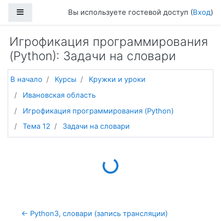
Перейти к основному содержанию
Боковая панель
Вы используете гостевой доступ (
Вход
)
Игрофикация программирования
(Python): Задачи на словари
В начало
Курсы
Кружки и уроки
Ивановская область
Игрофикация программирования (Python)
Тема 12
Задачи на словари
Loading...
← Python3, словари (запись трансляции)