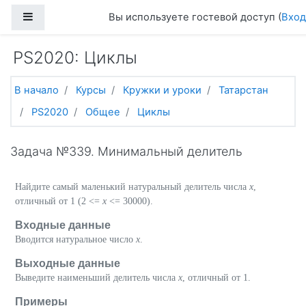
Перейти к основному содержанию
Боковая панель
Вы используете гостевой доступ (
Вход
PS2020: Циклы
В начало
Курсы
Кружки и уроки
Татарстан
PS2020
Общее
Циклы
Задача №339. Минимальный делитель
Найдите самый маленький натуральный делитель числа
x
,
отличный от 1 (2 <=
x
<= 30000).
Входные данные
Вводится натуральное число
x
.
Выходные данные
Выведите наименьший делитель числа
x
, отличный от 1.
Примеры