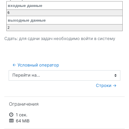
входные данные
6
выходные данные
2
Сдать: для сдачи задач необходимо
войти
в систему
← Условный оператор
Перейти на...
Строки →
Пропустить Ограничения
Ограничения
1 сек.
64 MiB