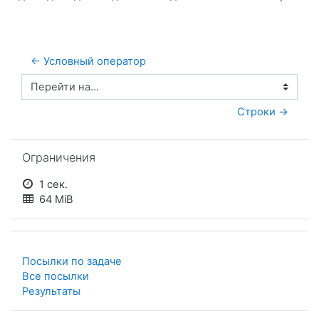
← Условный оператор
Перейти на...
Строки →
Пропустить Ограничения
Ограничения
1 сек.
64 MiB
Посылки по задаче
Все посылки
Результаты