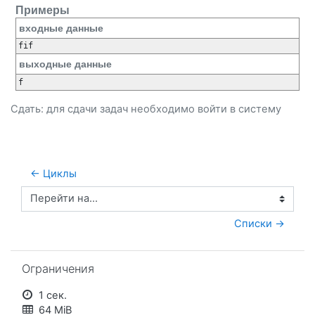
Примеры
входные данные
выходные данные
Сдать: для сдачи задач необходимо
войти
в систему
← Циклы
Перейти на...
Списки →
Пропустить Ограничения
Ограничения
1 сек.
64 MiB