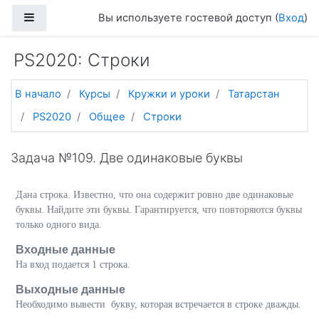
Перейти к основному содержанию
Боковая панель
Вы используете гостевой доступ (
Вход
)
PS2020: Строки
В начало
Курсы
Кружки и уроки
Татарстан
PS2020
Общее
Строки
Задача №109. Две одинаковые буквы
Дана строка. Известно, что она содержит ровно две одинаковые
буквы. Найдите эти буквы. Гарантируется, что повторяются буквы
только одного вида.
Входные данные
На вход подается 1 строка.
Выходные данные
Необходимо вывести букву, которая встречается в строке дважды.