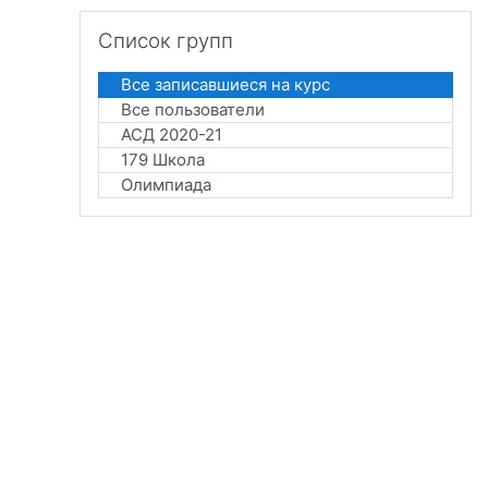
Пропустить Список групп
Список групп
Все записавшиеся на курс
Все пользователи
АСД 2020-21
179 Школа
Олимпиада