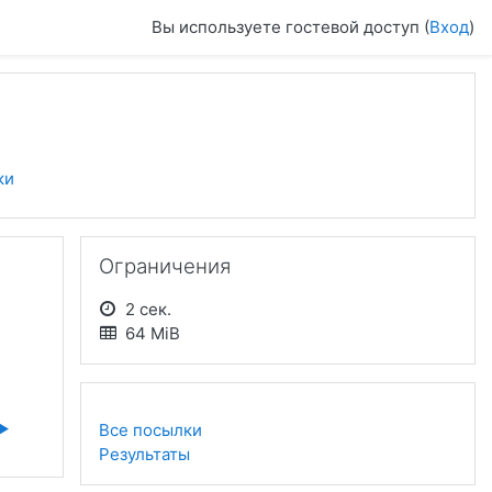
Вы используете гостевой доступ (
Вход
)
ки
Пропустить Ограничения
Ограничения
2 сек.
64 MiB
▶︎
Все посылки
Результаты