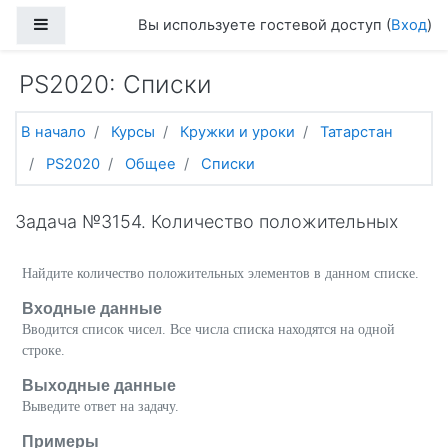
Перейти к основному содержанию
Боковая панель
Вы используете гостевой доступ (
Вход
)
PS2020: Списки
В начало
Курсы
Кружки и уроки
Татарстан
PS2020
Общее
Списки
Задача №3154. Количество положительных
Найдите количество положительных элементов в данном списке.
Входные данные
Вводится список чисел. Все числа списка находятся на одной
строке.
Выходные данные
Выведите ответ на задачу.
Примеры