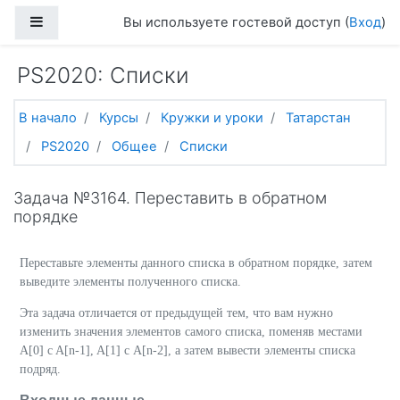
Перейти к основному содержанию
Боковая панель
Вы используете гостевой доступ (
Вход
)
PS2020: Списки
В начало
Курсы
Кружки и уроки
Татарстан
PS2020
Общее
Списки
Задача №3164. Переставить в обратном
порядке
Переставьте элементы данного списка в обратном порядке, затем
выведите элементы полученного списка.
Эта задача отличается от предыдущей тем, что вам нужно
изменить значения элементов самого списка, поменяв местами
A[0] c A[n-1], A[1] с A[n-2], а затем вывести элементы списка
подряд.