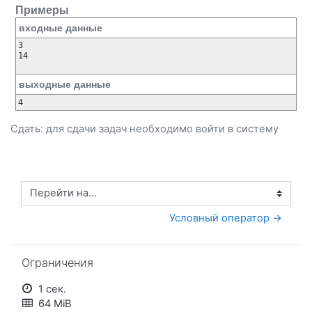
Примеры
входные данные
3

14

выходные данные
Сдать: для сдачи задач необходимо
войти
в систему
Перейти на...
Условный оператор →
Пропустить Ограничения
Ограничения
1 сек.
64 MiB