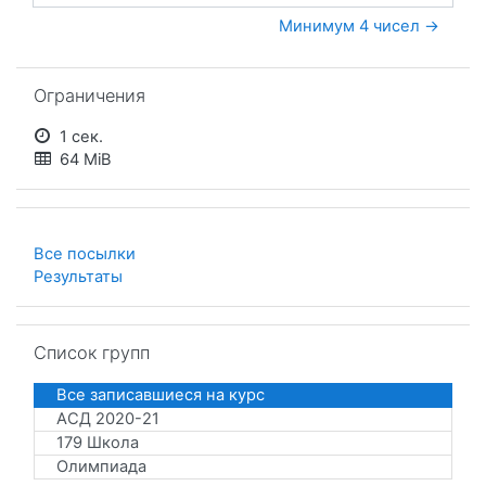
Минимум 4 чисел →
Пропустить Ограничения
Ограничения
1 сек.
64 MiB
Все посылки
Результаты
Пропустить Список групп
Список групп
Все записавшиеся на курс
АСД 2020-21
179 Школа
Олимпиада