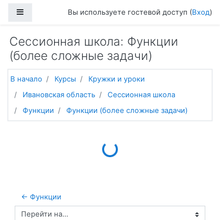
Перейти к основному содержанию
Боковая панель
Вы используете гостевой доступ (
Вход
)
Сессионная школа: Функции
(более сложные задачи)
В начало
Курсы
Кружки и уроки
Ивановская область
Сессионная школа
Функции
Функции (более сложные задачи)
Loading...
← Функции
Перейти на...