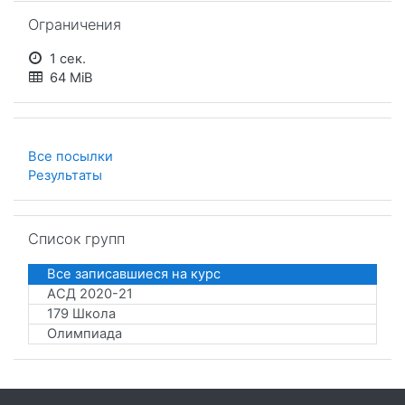
Пропустить Ограничения
Ограничения
1 сек.
64 MiB
Все посылки
Результаты
Пропустить Список групп
Список групп
Все записавшиеся на курс
АСД 2020-21
179 Школа
Олимпиада