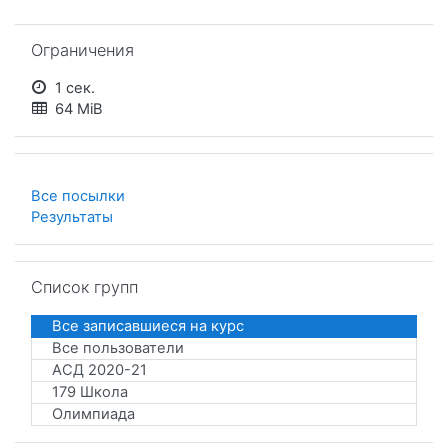
Пропустить Ограничения
Ограничения
1 сек.
64 MiB
Все посылки
Результаты
Пропустить Список групп
Список групп
Все записавшиеся на курс
Все пользователи
АСД 2020-21
179 Школа
Олимпиада