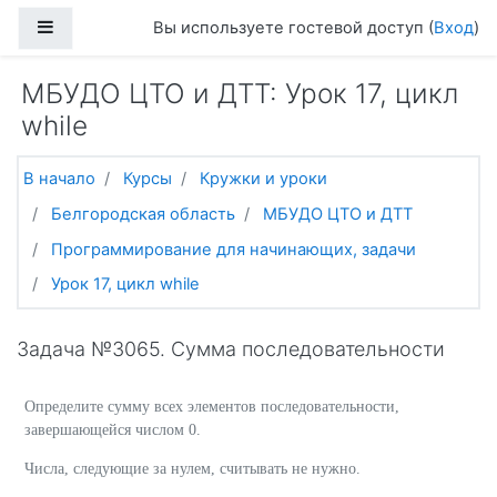
Перейти к основному содержанию
Боковая панель
Вы используете гостевой доступ (
Вход
)
МБУДО ЦТО и ДТТ: Урок 17, цикл
while
В начало
Курсы
Кружки и уроки
Белгородская область
МБУДО ЦТО и ДТТ
Программирование для начинающих, задачи
Урок 17, цикл while
Задача №3065. Сумма последовательности
Определите сумму всех элементов последовательности,
завершающейся числом 0.
Числа, следующие за нулем, считывать не нужно.