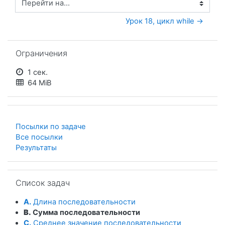
Перейти на...
Урок 18, цикл while →
Пропустить Ограничения
Ограничения
1 сек.
64 MiB
Посылки по задаче
Все посылки
Результаты
Пропустить Список задач
Список задач
A.
Длина последовательности
B.
Сумма последовательности
C.
Среднее значение последовательности