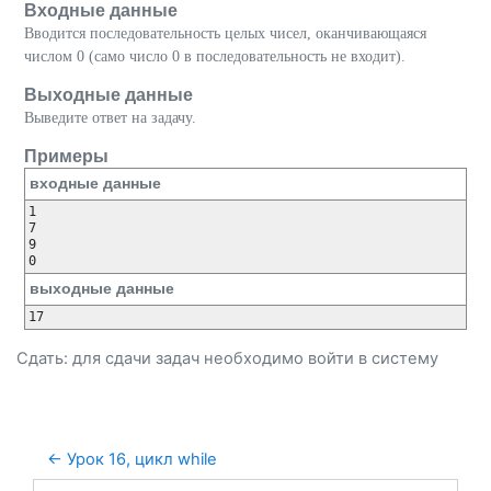
Входные данные
Вводится последовательность целых чисел, оканчивающаяся
числом 0 (само число 0 в последовательность не входит).
Выходные данные
Выведите ответ на задачу.
Примеры
входные данные
1

7

9

выходные данные
Сдать: для сдачи задач необходимо
войти
в систему
← Урок 16, цикл while