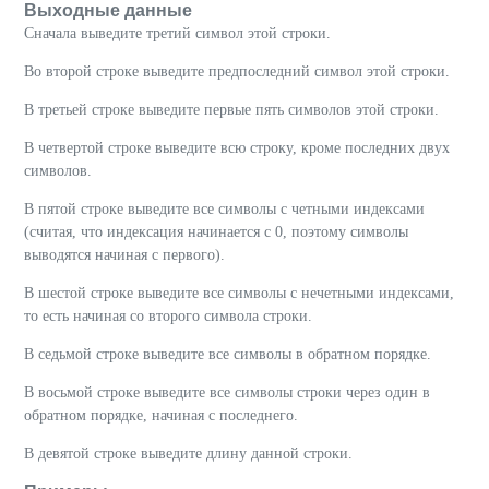
Выходные данные
Сначала выведите третий символ этой строки.
Во второй строке выведите предпоследний символ этой строки.
В третьей строке выведите первые пять символов этой строки.
В четвертой строке выведите всю строку, кроме последних двух
символов.
В пятой строке выведите все символы с четными индексами
(считая, что индексация начинается с 0, поэтому символы
выводятся начиная с первого).
В шестой строке выведите все символы с нечетными индексами,
то есть начиная со второго символа строки.
В седьмой строке выведите все символы в обратном порядке.
В восьмой строке выведите все символы строки через один в
обратном порядке, начиная с последнего.
В девятой строке выведите длину данной строки.