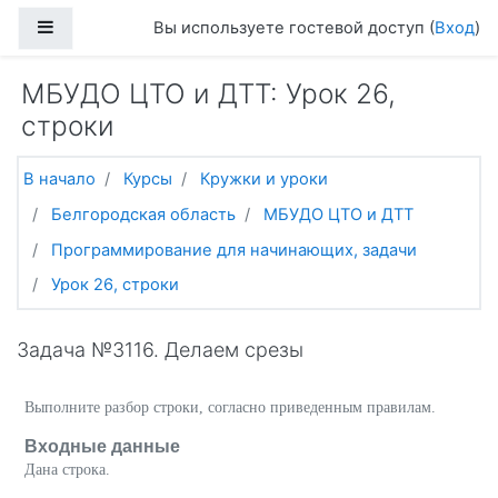
Перейти к основному содержанию
Боковая панель
Вы используете гостевой доступ (
Вход
)
МБУДО ЦТО и ДТТ: Урок 26,
строки
В начало
Курсы
Кружки и уроки
Белгородская область
МБУДО ЦТО и ДТТ
Программирование для начинающих, задачи
Урок 26, строки
Задача №3116. Делаем срезы
Выполните разбор строки, согласно приведенным правилам.
Входные данные
Дана строка.