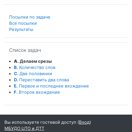
Посылки по задаче
Все посылки
Результаты
Пропустить Список задач
Список задач
A.
Делаем срезы
B.
Количество слов
C.
Две половинки
D.
Переставить два слова
E.
Первое и последнее вхождение
F.
Второе вхождение
Вы используете гостевой доступ (
Вход
)
МБУДО ЦТО и ДТТ