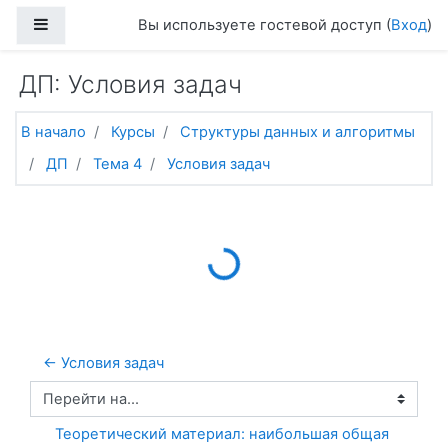
Перейти к основному содержанию
Боковая панель
Вы используете гостевой доступ (
Вход
)
ДП: Условия задач
В начало
Курсы
Структуры данных и алгоритмы
ДП
Тема 4
Условия задач
Loading...
← Условия задач
Перейти на...
Теоретический материал: наибольшая общая 