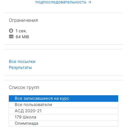
подпоследовательность →
Пропустить Ограничения
Ограничения
1 сек.
64 MiB
Все посылки
Результаты
Пропустить Список групп
Список групп
Все записавшиеся на курс
Все пользователи
АСД 2020-21
179 Школа
Олимпиада