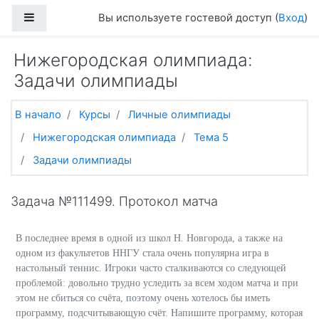
Перейти к основному содержанию
Боковая панель
Вы используете гостевой доступ (
Вход
)
Нижегородская олимпиада:
Задачи олимпиады
В начало
Курсы
Личные олимпиады
Нижегородская олимпиада
Тема 5
Задачи олимпиады
Задача №111499. Протокол матча
В последнее время в одной из школ Н. Новгорода, а также на
одном из факультетов ННГУ стала очень популярна игра в
настольный теннис. Игроки часто сталкиваются со следующей
проблемой: довольно трудно уследить за всем ходом матча и при
этом не сбиться со счёта, поэтому очень хотелось бы иметь
программу, подсчитывающую счёт. Напишите программу, которая