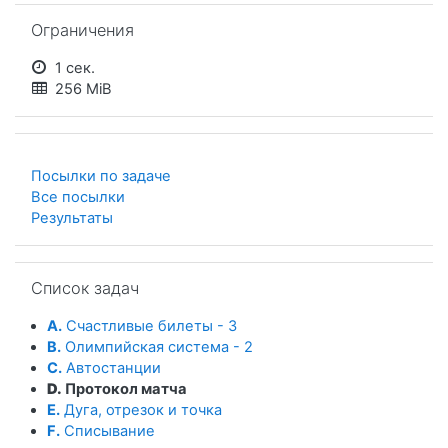
Пропустить Ограничения
Ограничения
1 сек.
256 MiB
Посылки по задаче
Все посылки
Результаты
Пропустить Список задач
Список задач
A.
Счастливые билеты - 3
B.
Олимпийская система - 2
C.
Автостанции
D.
Протокол матча
E.
Дуга, отрезок и точка
F.
Списывание