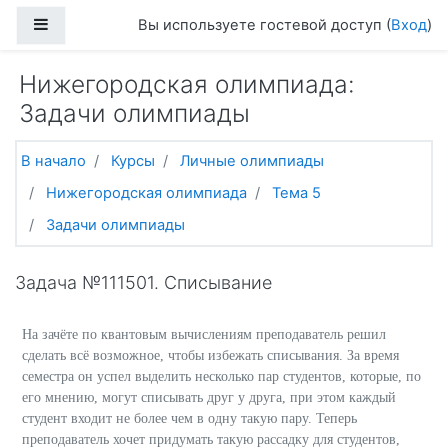
Перейти к основному содержанию
Боковая панель
Вы используете гостевой доступ (
Вход
)
Нижегородская олимпиада:
Задачи олимпиады
В начало
Курсы
Личные олимпиады
Нижегородская олимпиада
Тема 5
Задачи олимпиады
Задача №111501. Списывание
На зачёте по квантовым вычислениям преподаватель решил
сделать всё возможное, чтобы избежать списывания. За время
семестра он успел выделить несколько пар студентов, которые, по
его мнению, могут списывать друг у друга, при этом каждый
студент входит не более чем в одну такую пару. Теперь
преподаватель хочет придумать такую рассадку для студентов,