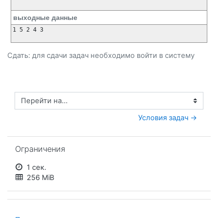
выходные данные
1 5 2 4 3

Сдать: для сдачи задач необходимо
войти
в систему
Перейти на...
Условия задач →
Пропустить Ограничения
Ограничения
1 сек.
256 MiB