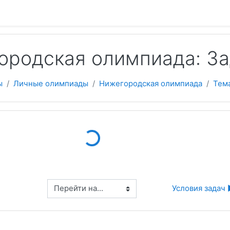
 содержанию
ородская олимпиада: З
ы
Личные олимпиады
Нижегородская олимпиада
Тем
Loading...
Перейти на...
Условия задач 