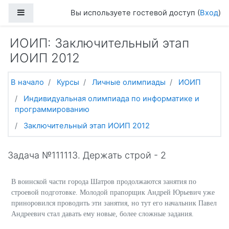
Перейти к основному содержанию
Боковая панель
Вы используете гостевой доступ (
Вход
)
ИОИП: Заключительный этап
ИОИП 2012
В начало
Курсы
Личные олимпиады
ИОИП
Индивидуальная олимпиада по информатике и
программированию
Заключительный этап ИОИП 2012
Задача №111113. Держать строй - 2
В воинской части города Шатров продолжаются занятия по
строевой подготовке. Молодой прапорщик Андрей Юрьевич уже
приноровился проводить эти занятия, но тут его начальник Павел
Андреевич стал давать ему новые, более сложные задания.