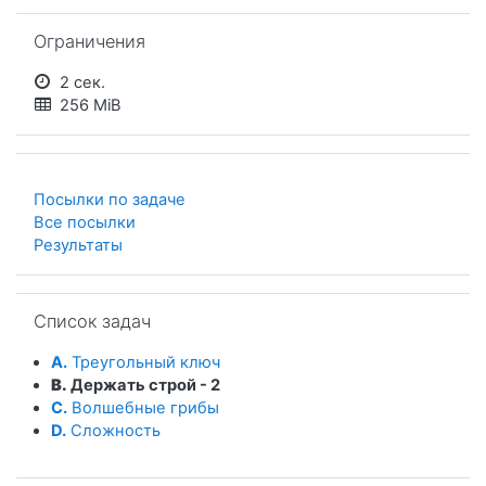
Пропустить Ограничения
Ограничения
2 сек.
256 MiB
Посылки по задаче
Все посылки
Результаты
Пропустить Список задач
Список задач
A.
Треугольный ключ
B.
Держать строй - 2
C.
Волшебные грибы
D.
Сложность