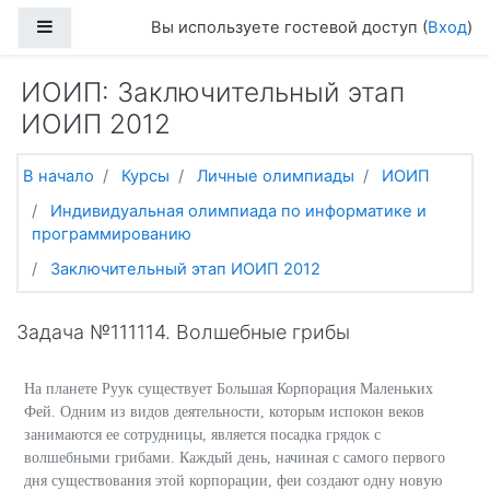
Перейти к основному содержанию
Боковая панель
Вы используете гостевой доступ (
Вход
)
ИОИП: Заключительный этап
ИОИП 2012
В начало
Курсы
Личные олимпиады
ИОИП
Индивидуальная олимпиада по информатике и
программированию
Заключительный этап ИОИП 2012
Задача №111114. Волшебные грибы
На планете Руук существует Большая Корпорация Маленьких
Фей. Одним из видов деятельности, которым испокон веков
занимаются ее сотрудницы, является посадка грядок с
волшебными грибами. Каждый день, начиная с самого первого
дня существования этой корпорации, феи создают одну новую