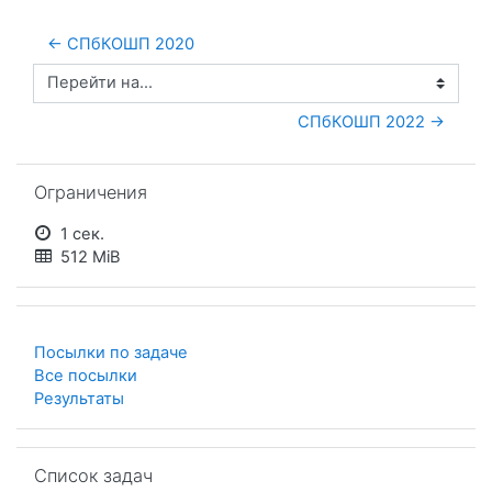
← СПбКОШП 2020
Перейти на...
СПбКОШП 2022 →
Пропустить Ограничения
Ограничения
1 сек.
512 MiB
Посылки по задаче
Все посылки
Результаты
Пропустить Список задач
Список задач