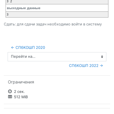
3 2
выходные данные
3
Сдать: для сдачи задач необходимо
войти
в систему
← СПбКОШП 2020
Перейти на...
СПбКОШП 2022 →
Пропустить Ограничения
Ограничения
2 сек.
512 MiB