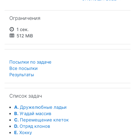
Пропустить Ограничения
Ограничения
1 сек.
512 MiB
Посылки по задаче
Все посылки
Результаты
Пропустить Список задач
Список задач
A.
Дружелюбные ладьи
B.
Угадай массив
C.
Перемещение клеток
D.
Отряд клонов
E.
Хокку