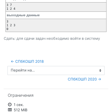
3 7

1 2 4
выходные данные
3

1 2 3 

Сдать: для сдачи задач необходимо
войти
в систему
← СПбКОШП 2018
Перейти на...
СПбКОШП 2020 →
Пропустить Ограничения
Ограничения
1 сек.
512 MiB